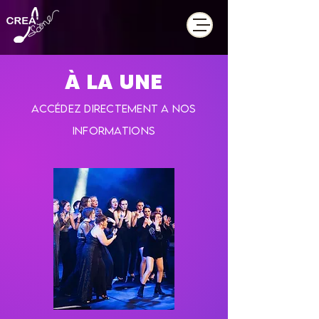
À LA UNE
Accédez directement A NOS
INFORMATIONS