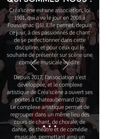
Créa’scène est une association, loi
1901, qui a vu le jour en 2008 à
Foussignac (16). Elle permet, depuis
ce jour, à des passionnés de chant
de se perfectionner dans cette
discipline, et pour ceux qui le
souhaite de présenter sur scène une
comédie musicale inédite.
Depuis 2017, l’association s’est
développée, et le complexe
artistique de Créa’scène a ouvert ses
portes à Chateaubernard (16).
Le complexe artistique permet de
regrouper dans un même lieu des
cours de chant, de chorale, de
danse, de théâtre et de comédie
musicale, permettant ainsi un