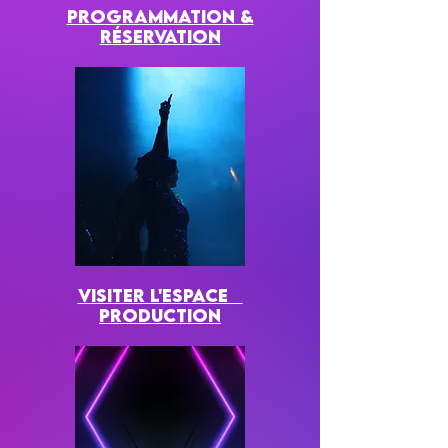
Programmation &
réservation
visiter l'espace
production